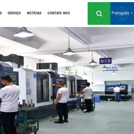
D
SERVIÇO
NOTÍCIAS
CONTATE-NOS
Português
English
Русский
Español
Português