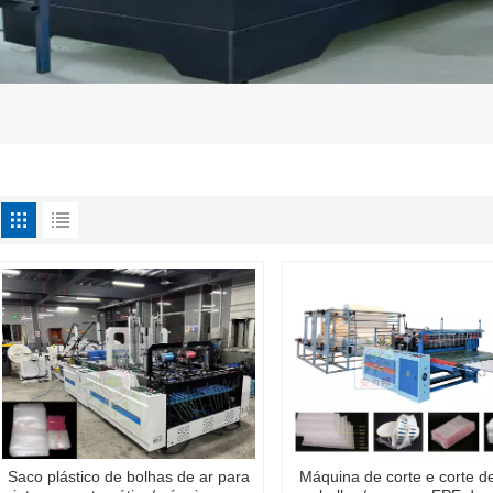
Saco plástico de bolhas de ar para
Máquina de corte e corte de