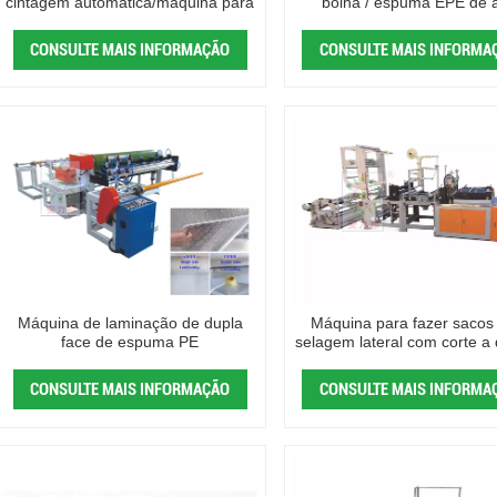
cintagem automática/máquina para
bolha / espuma EPE de a
fazer saco de espuma EPE
velocidade
CONSULTE MAIS INFORMAÇÃO
CONSULTE MAIS INFORMA
Máquina de laminação de dupla
Máquina para fazer sacos
face de espuma PE
selagem lateral com corte a
CONSULTE MAIS INFORMAÇÃO
CONSULTE MAIS INFORMA