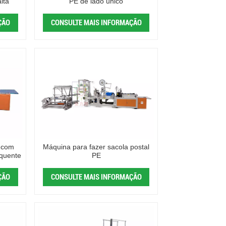
lta
PE de lado único
ÇÃO
CONSULTE MAIS INFORMAÇÃO
 com
Máquina para fazer sacola postal
 quente
PE
ÇÃO
CONSULTE MAIS INFORMAÇÃO