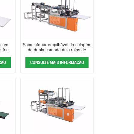
 com
Saco inferior empilhável da selagem
 frio
da dupla camada dois rolos de
alimentação que faz a máquina
ÇÃO
CONSULTE MAIS INFORMAÇÃO