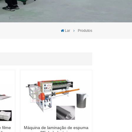
Lar
Produtos
 filme
Máquina de laminação de espuma