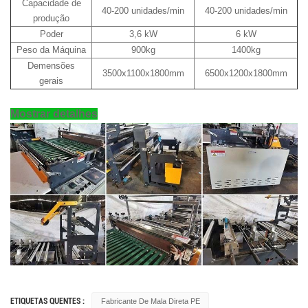
Capacidade de
40-200 unidades/min
40-200 unidades/min
produção
Poder
3,6 kW
6 kW
Peso da Máquina
900kg
1400kg
Demensões
3500x1100x1800mm
6500x1200x1800mm
gerais
Mostrar detalhes
ETIQUETAS QUENTES :
Fabricante De Mala Direta PE