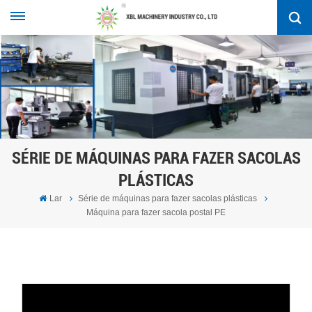
SÉRIE DE MÁQUINAS PARA FAZER SACOLAS
PLÁSTICAS
Lar
Série de máquinas para fazer sacolas plásticas
Máquina para fazer sacola postal PE