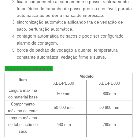
fixa o comprimento aleatoriamente e possui rastreamento
fotoelétrico de tamanho de passo preciso e estável, parada
automática ao perder a marca de impressão.
sincronização automática aplicando fita de vedação de
saco, perfuração automática.
contagem automática de sacos e pode ser configurado
alarme de contagem.
borda de padrão de vedação a quente, temperatura
constante automática, vedação firme e suave.
Parâmetros técnicos
Modelo
Item
XBL-PE500
XBL-PE800
Largura máxima
500mm
800mm
do material base
Comprimento
50-800 mm
50-800 mm
máximo de corte
Largura máxima
de fabricação do
480 mm
780mm
saco