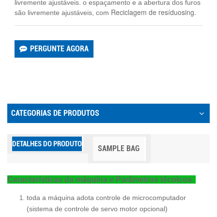
livremente ajustáveis. o espaçamento e a abertura dos furos
Reciclagem de resíduos
ing.
são livremente ajustáveis, com
PERGUNTE AGORA
CATEGORIAS DE PRODUTOS
DETALHES DO PRODUTO
SAMPLE BAG
Características da máquina e
Parâmetros técnicos
toda a máquina adota controle de microcomputador
(sistema de controle de servo motor opcional)