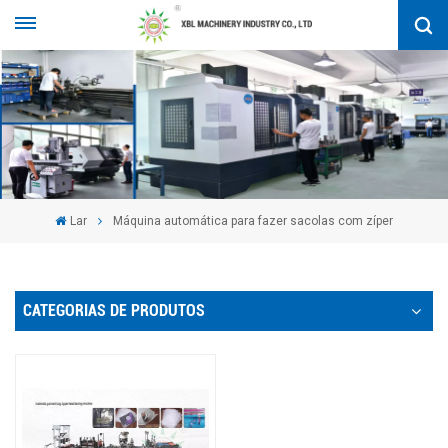
Lar
Máquina automática para fazer sacolas com zíper
CATEGORIAS DE PRODUTOS