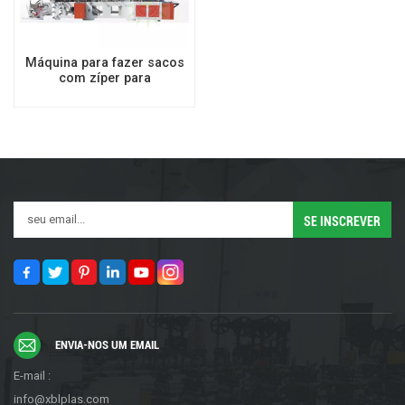
Máquina para fazer sacos
com zíper para
embalagens de roupas
ENVIA-NOS UM EMAIL
E-mail :
info@xblplas.com