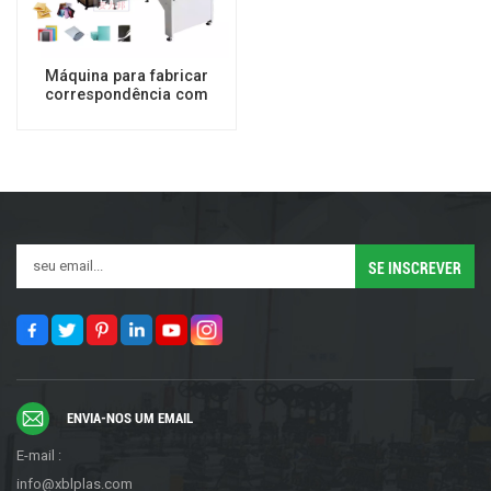
Máquina para fabricar
correspondência com
bolha de ar laminada de
alta velocidade
ENVIA-NOS UM EMAIL
E-mail :
info@xblplas.com