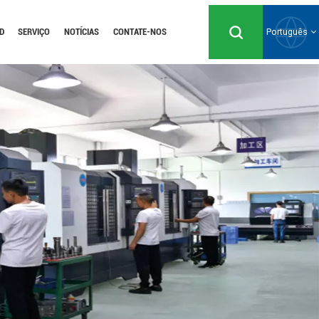
D
SERVIÇO
NOTÍCIAS
CONTATE-NOS
Português
English
Русский
Español
Português