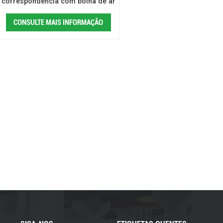
correspondência com bolha de ar
laminada de alta velocidade
CONSULTE MAIS INFORMAÇÃO