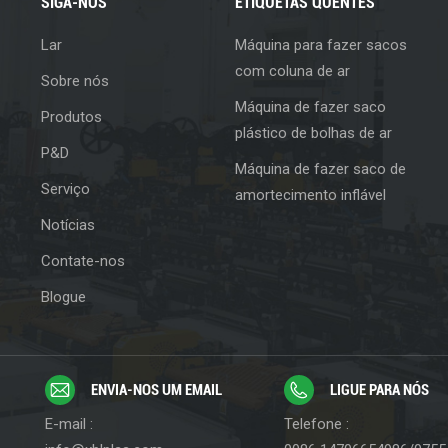
SIGA-NOS
ETIQUETAS QUENTES
Lar
Máquina para fazer sacos
com coluna de ar
Sobre nós
Máquina de fazer saco
Produtos
plástico de bolhas de ar
P&D
Máquina de fazer saco de
Serviço
amortecimento inflável
Notícias
Contate-nos
Blogue
ENVIA-NOS UM EMAIL
LIGUE PARA NÓS
E-mail :
Telefone :