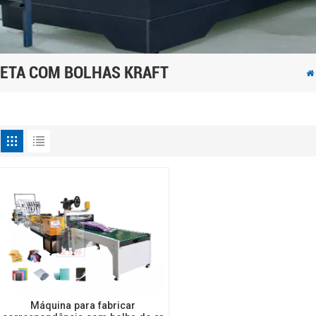
RETA COM BOLHAS KRAFT
Máquina para fabricar