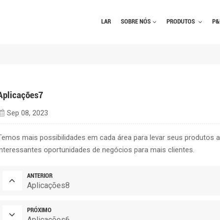
LAR
SOBRE NÓS
PRODUTOS
P&
Aplicações7
Sep 08, 2023
Temos mais possibilidades em cada área para levar seus produtos 
interessantes oportunidades de negócios para mais clientes.
ANTERIOR
Aplicações8
PRÓXIMO
Aplicações6