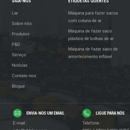
SIGA-NOS
ETIQUETAS QUENTES
Lar
Máquina para fazer sacos
com coluna de ar
Sobre nós
Máquina de fazer saco
Produtos
plástico de bolhas de ar
P&D
Máquina de fazer saco de
Serviço
amortecimento inflável
Notícias
Contate-nos
Blogue
ENVIA-NOS UM EMAIL
LIGUE PARA NÓS
E-mail :
Telefone :