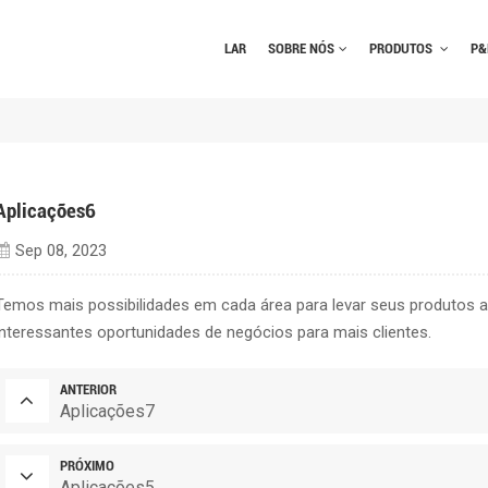
LAR
SOBRE NÓS
PRODUTOS
P&
Aplicações6
Sep 08, 2023
Temos mais possibilidades em cada área para levar seus produtos 
interessantes oportunidades de negócios para mais clientes.
ANTERIOR
Aplicações7
PRÓXIMO
Aplicações5