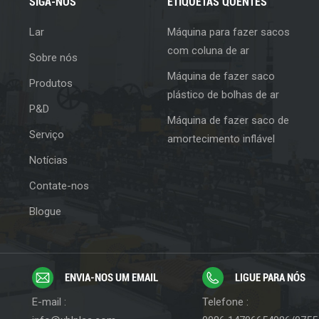
SIGA-NOS
ETIQUETAS QUENTES
Lar
Máquina para fazer sacos
com coluna de ar
Sobre nós
Máquina de fazer saco
Produtos
plástico de bolhas de ar
P&D
Máquina de fazer saco de
Serviço
amortecimento inflável
Notícias
Contate-nos
Blogue
ENVIA-NOS UM EMAIL
LIGUE PARA NÓS
E-mail :
Telefone :