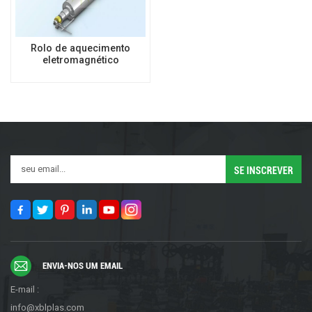
Rolo de aquecimento
eletromagnético
ENVIA-NOS UM EMAIL
E-mail :
info@xblplas.com