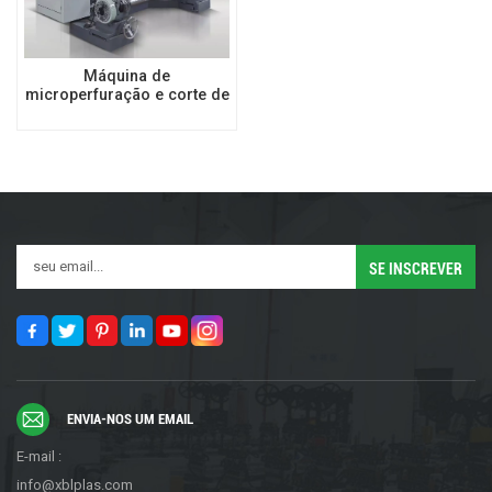
Máquina de
microperfuração e corte de
alta velocidade
ENVIA-NOS UM EMAIL
E-mail :
info@xblplas.com