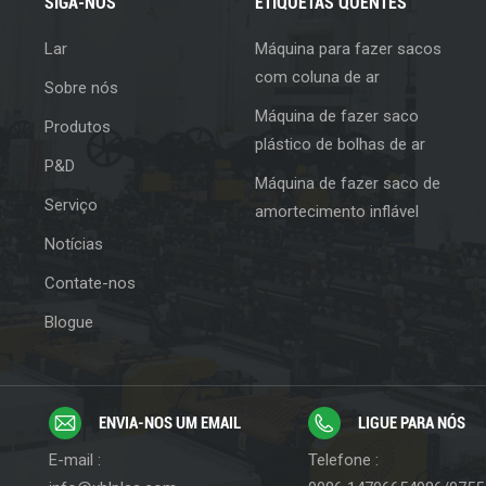
SIGA-NOS
ETIQUETAS QUENTES
Lar
Máquina para fazer sacos
com coluna de ar
Sobre nós
Máquina de fazer saco
Produtos
plástico de bolhas de ar
P&D
Máquina de fazer saco de
Serviço
amortecimento inflável
Notícias
Contate-nos
Blogue
ENVIA-NOS UM EMAIL
LIGUE PARA NÓS
E-mail :
Telefone :