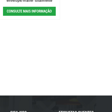
envelope/mailer totalmente
automática (servo de 16 eixos)
CONSULTE MAIS INFORMAÇÃO