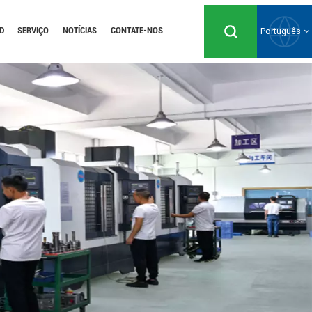
D
SERVIÇO
NOTÍCIAS
CONTATE-NOS
Português
English
Русский
Español
Português