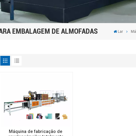
PARA EMBALAGEM DE ALMOFADAS
Lar
Má
Máquina de fabricação de