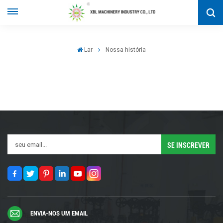
Lar
Nossa história
ENVIA-NOS UM EMAIL