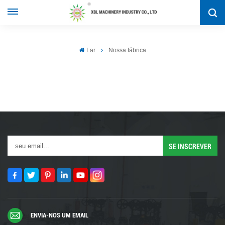
Lar
Nossa fábrica
ENVIA-NOS UM EMAIL